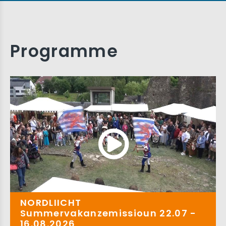
Programme
NORDLIICHT
Summervakanzemissioun 22.07 -
16.08.2026