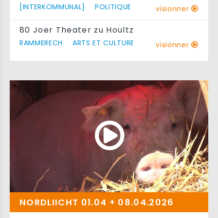
[INTERKOMMUNAL]
POLITIQUE
visionner
80 Joer Theater zu Houltz
RAMMERECH
ARTS ET CULTURE
visionner
NORDLIICHT 01.04 + 08.04.2026