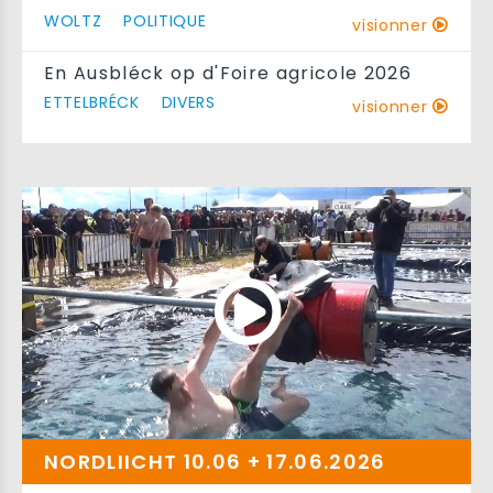
WOLTZ
POLITIQUE
visionner
En Ausbléck op d'Foire agricole 2026
ETTELBRÉCK
DIVERS
visionner
NORDLIICHT 10.06 + 17.06.2026