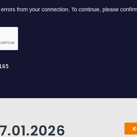
7.01.2026
K