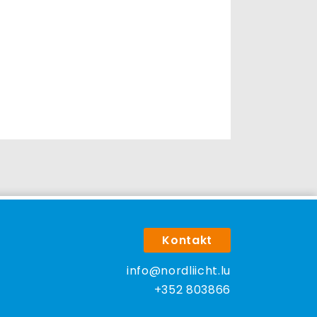
Kontakt
info@nordliicht.lu
+352 803866