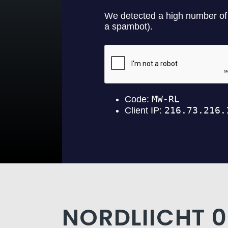
NORDLIICHT 0