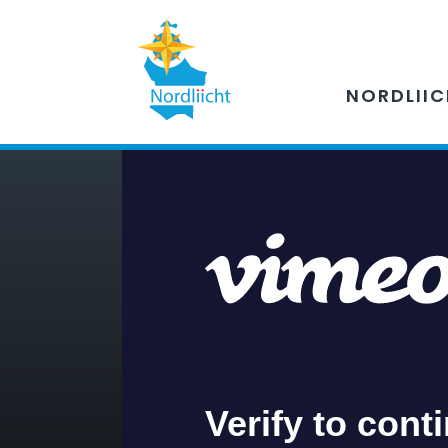
NORDLII