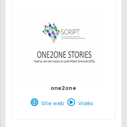
one2one
Site web
Vidéo