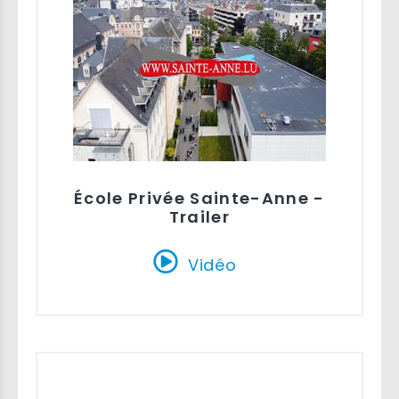
École Privée Sainte-Anne -
Trailer
Vidéo