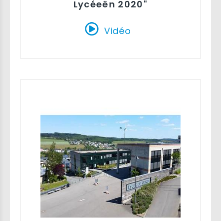
Lycéeën 2020"
Vidéo