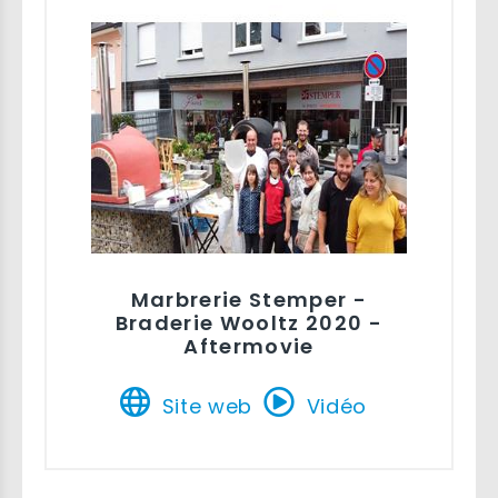
Marbrerie Stemper -
Braderie Wooltz 2020 -
Aftermovie
Site web
Vidéo