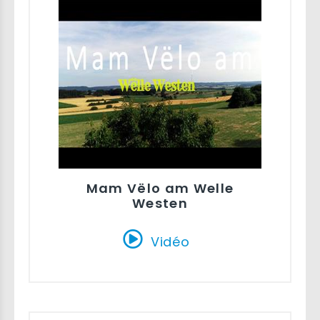
Mam Vëlo am Welle
Westen
Vidéo