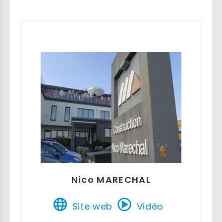
Nico MARECHAL
Site web
Vidéo