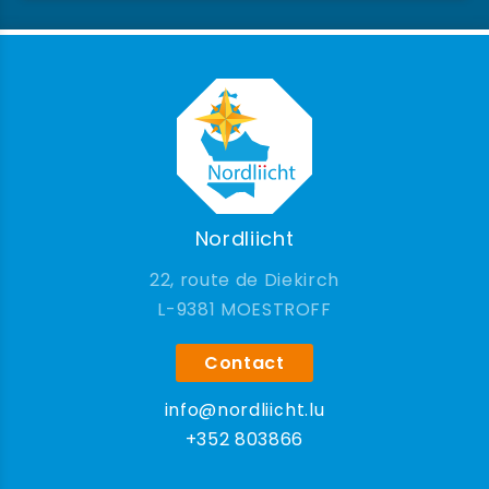
Nordliicht
22, route de Diekirch
9381 MOESTROFF
Contact
info@nordliicht.lu
+352 803866