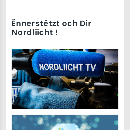
Ënnerstëtzt och Dir
Nordliicht !