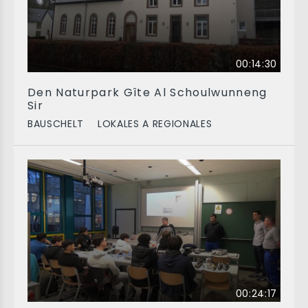
00:14:30
Den Naturpark Gîte Al Schoulwunneng
Sir
BAUSCHELT
LOKALES A REGIONALES
00:24:17