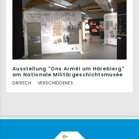
Ausstellung "Ons Arméi um Härebierg"
am Nationale Militärgeschichtsmusée
DIKRECH
VERSCHIDDENES