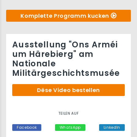
Komplette Programm kucken
Ausstellung "Ons Arméi
um Härebierg" am
Nationale
Militärgeschichtsmusée
Dëse Video bestellen
TEILEN AUF
Facebook
WhatsApp
LinkedIn