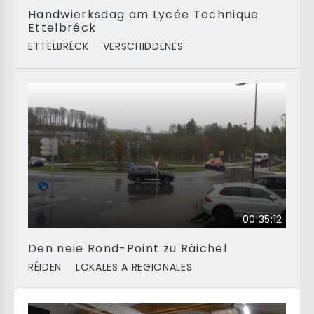
Handwierksdag am Lycée Technique
Ettelbréck
ETTELBRÉCK
VERSCHIDDENES
00:35:12
Den neie Rond-Point zu Räichel
RÉIDEN
LOKALES A REGIONALES