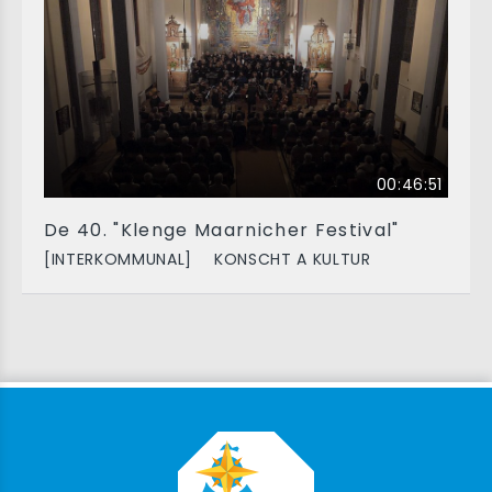
00:46:51
De 40. "Klenge Maarnicher Festival"
[INTERKOMMUNAL]
KONSCHT A KULTUR