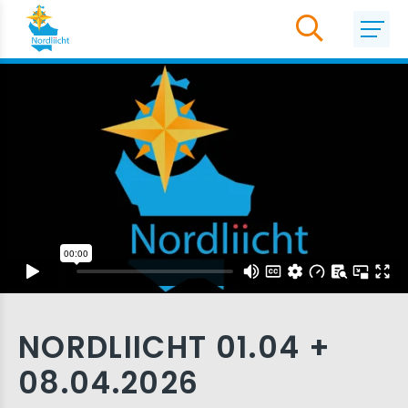
NORDLIICHT 01.04 +
08.04.2026