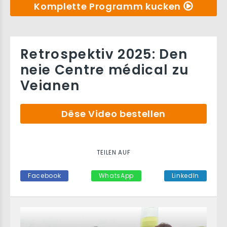
Komplette Programm kucken
Retrospektiv 2025: Den
neie Centre médical zu
Veianen
Dëse Video bestellen
TEILEN AUF
Facebook
WhatsApp
LinkedIn