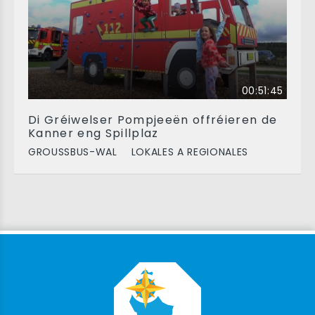
00:51:45
Di Gréiwelser Pompjeeën offréieren de
Kanner eng Spillplaz
GROUSSBUS-WAL
LOKALES A REGIONALES