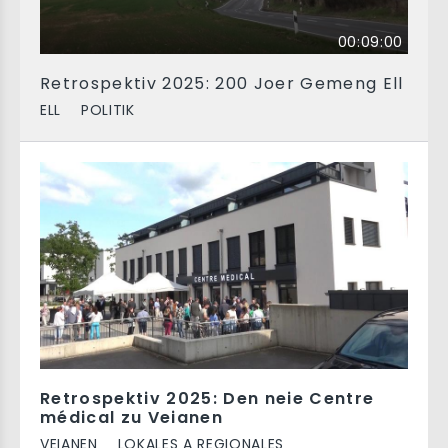
00:09:00
Retrospektiv 2025: 200 Joer Gemeng Ell
ELL
POLITIK
Retrospektiv 2025: Den neie Centre
médical zu Veianen
VEIANEN
LOKALES A REGIONALES