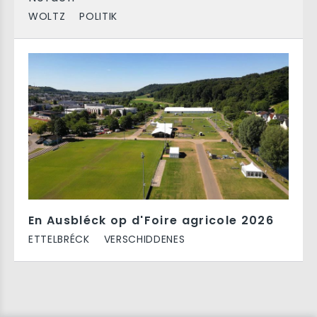
WOLTZ
POLITIK
En Ausbléck op d'Foire agricole 2026
ETTELBRÉCK
VERSCHIDDENES