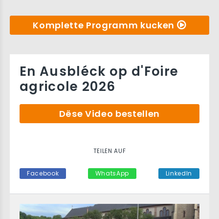
Komplette Programm kucken
En Ausbléck op d'Foire
agricole 2026
Dëse Video bestellen
TEILEN AUF
Facebook
WhatsApp
LinkedIn