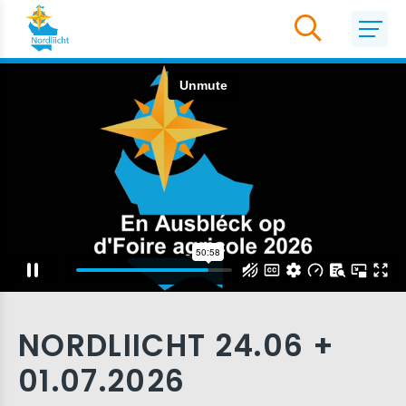
NORDLIICHT 24.06 +
01.07.2026