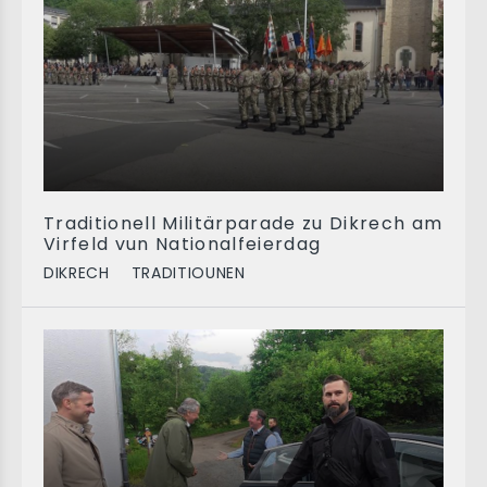
Traditionell Militärparade zu Dikrech am
Virfeld vun Nationalfeierdag
DIKRECH
TRADITIOUNEN