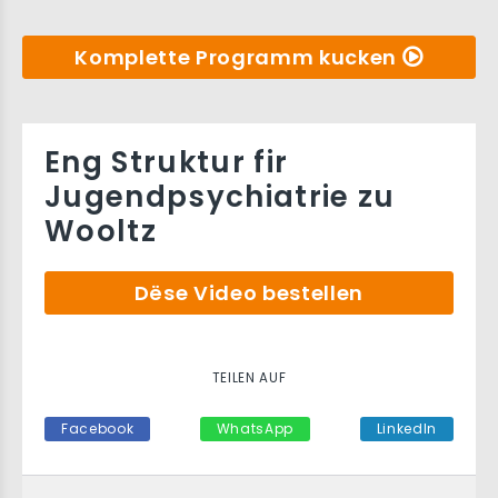
Komplette Programm kucken
Eng Struktur fir
Jugendpsychiatrie zu
Wooltz
Dëse Video bestellen
TEILEN AUF
Facebook
WhatsApp
LinkedIn