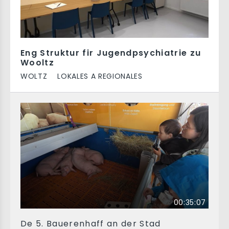
Eng Struktur fir Jugendpsychiatrie zu
Wooltz
WOLTZ
LOKALES A REGIONALES
00:35:07
De 5. Bauerenhaff an der Stad