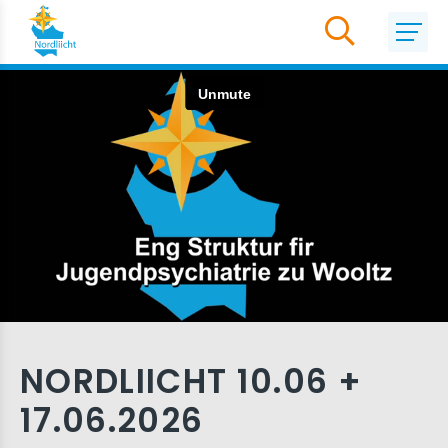
NORDLIICHT 10.06 +
17.06.2026