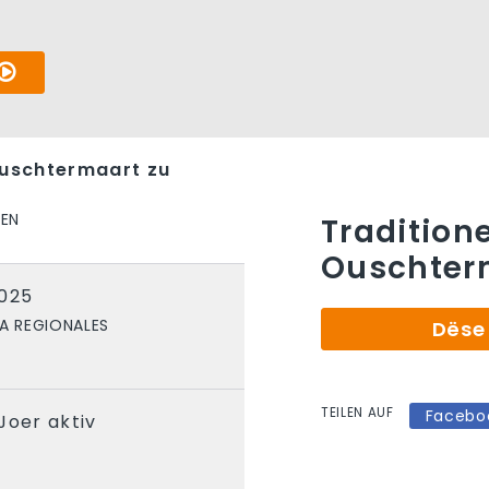
Ouschtermaart zu
NEN
Tradition
Ouschterm
2025
 A REGIONALES
Dëse 
TEILEN AUF
Facebo
Joer aktiv