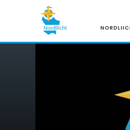
NORDLII