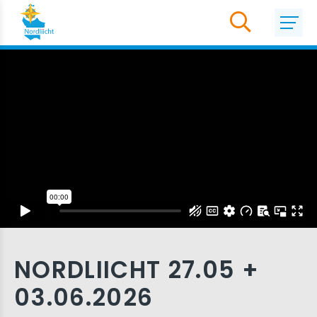
NORDLIICHT 27.05 +
03.06.2026