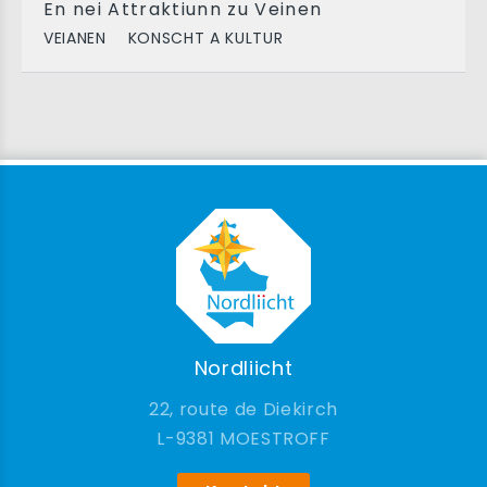
En nei Attraktiunn zu Veinen
VEIANEN
KONSCHT A KULTUR
Nordliicht
22, route de Diekirch
9381 MOESTROFF