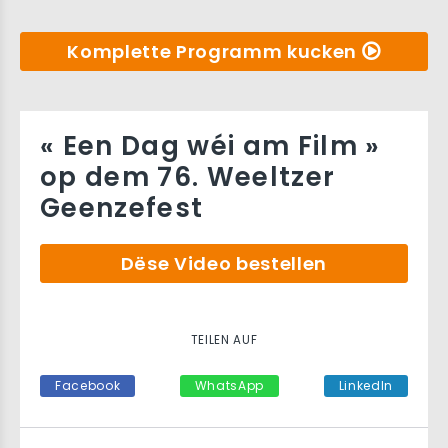
Komplette Programm kucken
« Een Dag wéi am Film »
op dem 76. Weeltzer
Geenzefest
Dëse Video bestellen
TEILEN AUF
Facebook
WhatsApp
LinkedIn