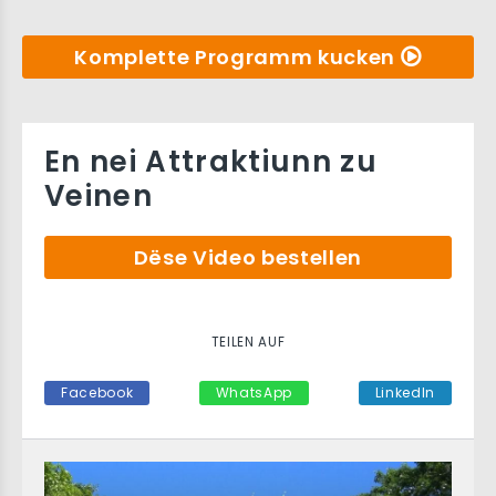
Komplette Programm kucken
En nei Attraktiunn zu
Veinen
Dëse Video bestellen
TEILEN AUF
Facebook
WhatsApp
LinkedIn