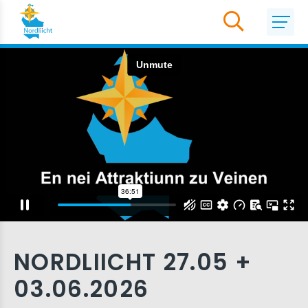
NORDLIICHT 27.05 +
03.06.2026