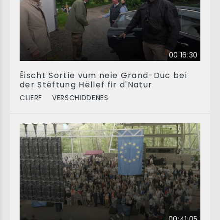
00:16:30
Ëischt Sortie vum neie Grand-Duc bei
der Stëftung Hëllef fir d'Natur
CLIERF
VERSCHIDDENES
00:41:05