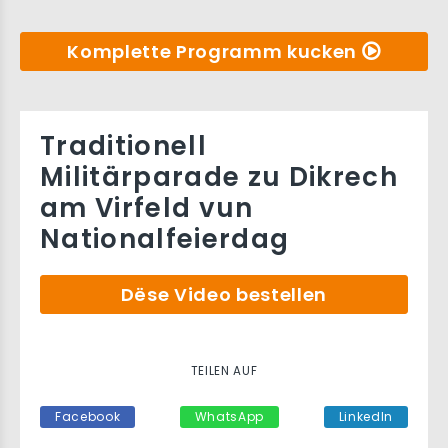
Komplette Programm kucken
Traditionell
Militärparade zu Dikrech
am Virfeld vun
Nationalfeierdag
Dëse Video bestellen
TEILEN AUF
Facebook
WhatsApp
LinkedIn