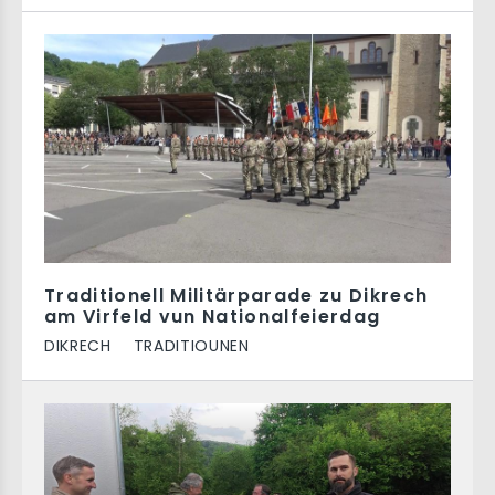
Traditionell Militärparade zu Dikrech
am Virfeld vun Nationalfeierdag
DIKRECH
TRADITIOUNEN