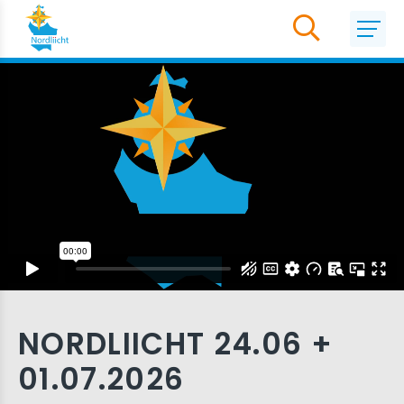
NORDLIICHT 24.06 +
01.07.2026