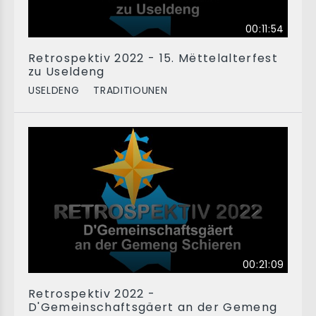
00:11:54
Retrospektiv 2022 - 15. Mëttelalterfest
zu Useldeng
USELDENG
TRADITIOUNEN
00:21:09
Retrospektiv 2022 -
D'Gemeinschaftsgäert an der Gemeng