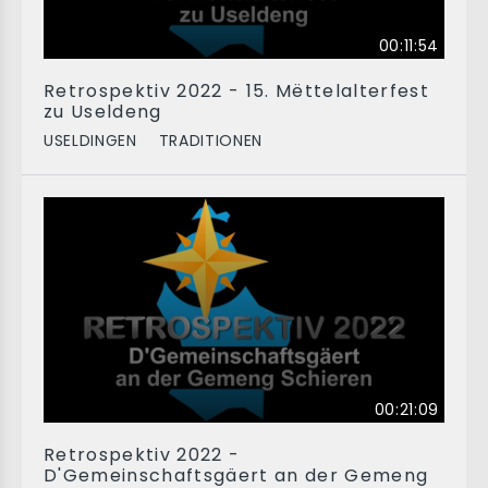
00:11:54
Retrospektiv 2022 - 15. Mëttelalterfest
zu Useldeng
USELDINGEN
TRADITIONEN
00:21:09
Retrospektiv 2022 -
D'Gemeinschaftsgäert an der Gemeng