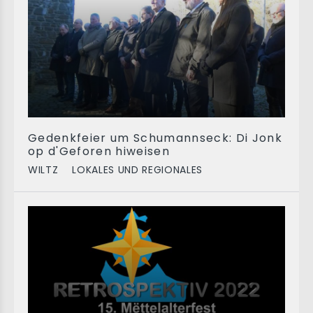
Gedenkfeier um Schumannseck: Di Jonk
op d'Geforen hiweisen
WILTZ
LOKALES UND REGIONALES