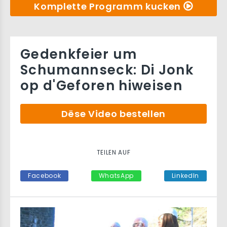
Komplette Programm kucken
Gedenkfeier um
Schumannseck: Di Jonk
op d'Geforen hiweisen
Dëse Video bestellen
TEILEN AUF
Facebook
WhatsApp
LinkedIn