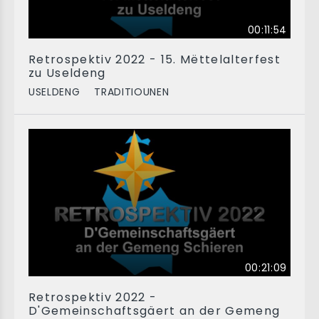
00:11:54
Retrospektiv 2022 - 15. Mëttelalterfest
zu Useldeng
USELDENG
TRADITIOUNEN
00:21:09
Retrospektiv 2022 -
D'Gemeinschaftsgäert an der Gemeng