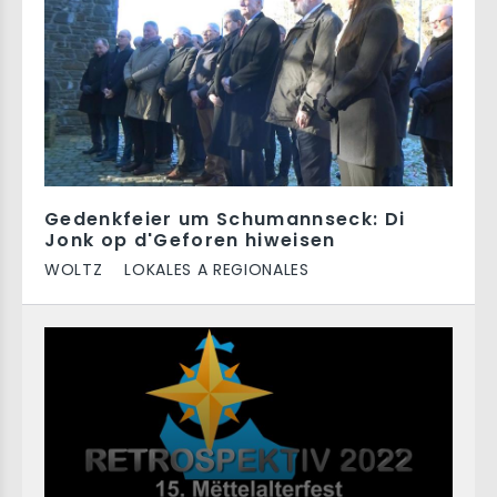
Gedenkfeier um Schumannseck: Di
Jonk op d'Geforen hiweisen
WOLTZ
LOKALES A REGIONALES