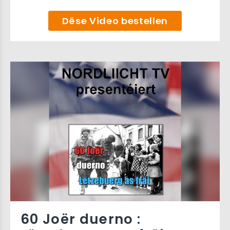
Dëse Video bestellen
60 Joër duerno :