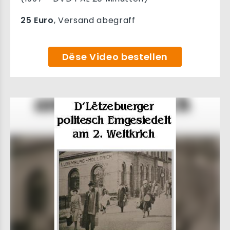
25 Euro
, Versand abegraff
Dëse Video bestellen