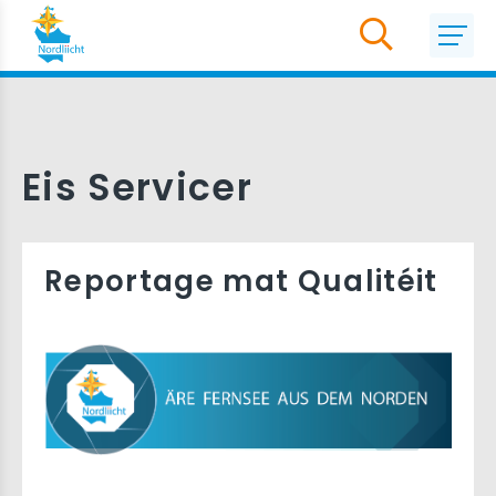
Eis Servicer
Reportage mat Qualitéit