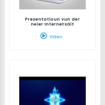
Presentatioun vun der
neier Internetsäit
Video