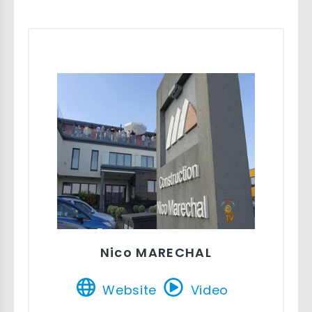
Nico MARECHAL
Website
Video