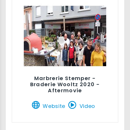
Marbrerie Stemper -
Braderie Wooltz 2020 -
Aftermovie
Website
Video