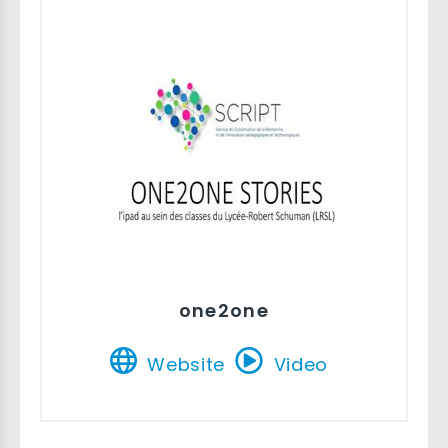
one2one
Website
Video