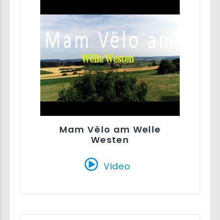
Mam Vëlo am Welle
Westen
Video