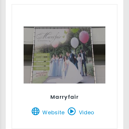
Marryfair
Website
Video