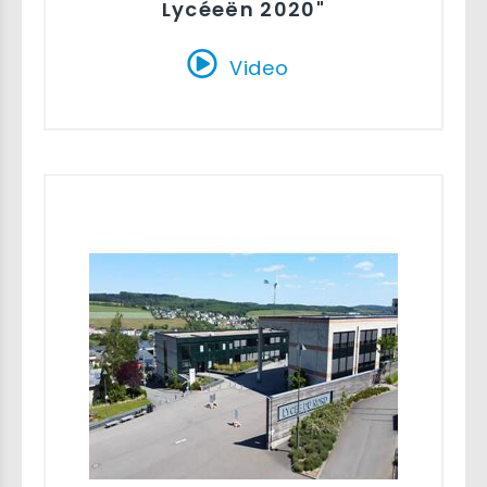
Lycéeën 2020"
Video