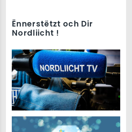
Ënnerstëtzt och Dir
Nordliicht !