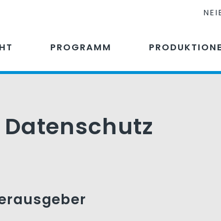
NEI
CHT
PROGRAMM
PRODUKTION
 Datenschutz
Herausgeber