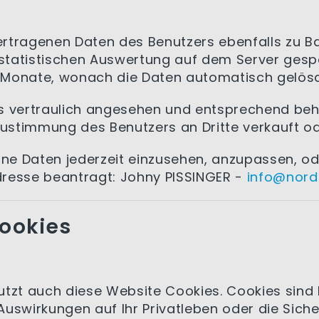
ertragenen Daten des Benutzers ebenfalls zu 
tatistischen Auswertung auf dem Server gespei
 Monate, wonach die Daten automatisch gelös
s vertraulich angesehen und entsprechend beh
ustimmung des Benutzers an Dritte verkauft o
ine Daten jederzeit einzusehen, anzupassen, od
Adresse beantragt: Johny PISSINGER -
info@nordli
ookies
tzt auch diese Website Cookies. Cookies sind k
 Auswirkungen auf Ihr Privatleben oder die Sich