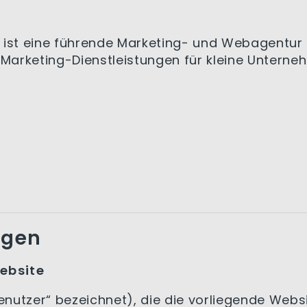
 ist eine führende Marketing- und Webagentur 
 Marketing-Dienstleistungen für kleine Untern
ngen
ebsite
Benutzer“ bezeichnet), die die vorliegende Webs