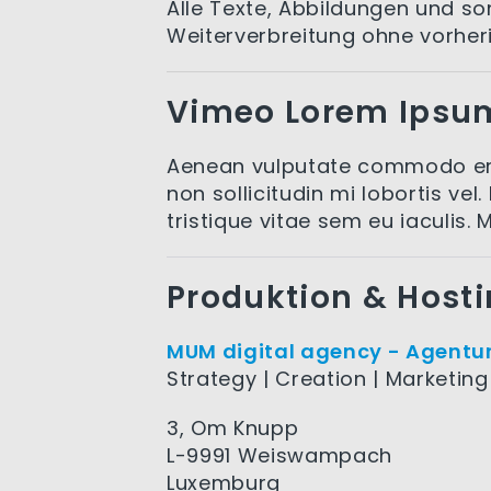
Alle Texte, Abbildungen und son
Weiterverbreitung ohne vorheri
Vimeo Lorem Ipsu
Aenean vulputate commodo erat
non sollicitudin mi lobortis vel.
tristique vitae sem eu iaculis
Produktion & Host
MUM digital agency - Agentur 
Strategy | Creation | Marketing
3, Om Knupp
L-9991 Weiswampach
Luxemburg