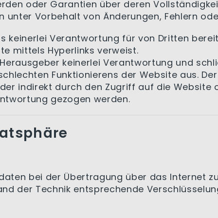
en oder Garantien über deren Vollständigkeit,
n unter Vorbehalt von Änderungen, Fehlern od
 keinerlei Verantwortung für von Dritten bereit
te mittels Hyperlinks verweist.
Herausgeber keinerlei Verantwortung und schl
 schlechten Funktionierens der Website aus. De
oder indirekt durch den Zugriff auf die Websit
antwortung gezogen werden.
vatsphäre
rdaten bei der Übertragung über das Internet z
nd der Technik entsprechende Verschlüsselungs