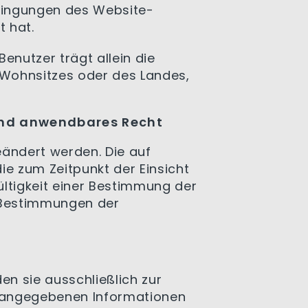
dingungen des Website-
 hat.
enutzer trägt allein die
 Wohnsitzes oder des Landes,
und anwendbares Recht
ändert werden. Die auf
 zum Zeitpunkt der Einsicht
ültigkeit einer Bestimmung der
 Bestimmungen der
n sie ausschließlich zur
er angegebenen Informationen