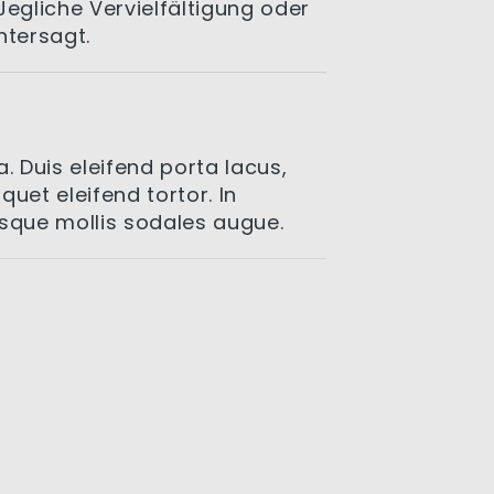
Jegliche Vervielfältigung oder
ntersagt.
 Duis eleifend porta lacus,
iquet eleifend tortor. In
isque mollis sodales augue.