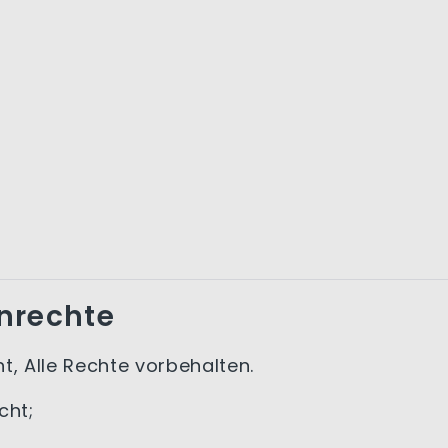
nrechte
t, Alle Rechte vorbehalten.
cht;