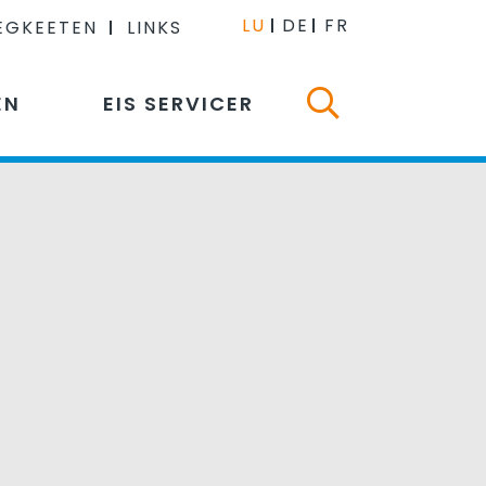
LU
DE
FR
EGKEETEN
LINKS
EN
EIS SERVICER