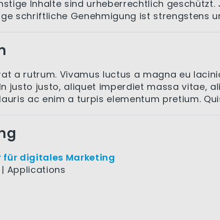
stige Inhalte sind urheberrechtlich geschützt. 
ge schriftliche Genehmigung ist strengstens u
m
 a rutrum. Vivamus luctus a magna eu lacinia.
 In justo justo, aliquet imperdiet massa vitae, al
. Mauris ac enim a turpis elementum pretium. Qu
ing
für digitales Marketing
 | Applications