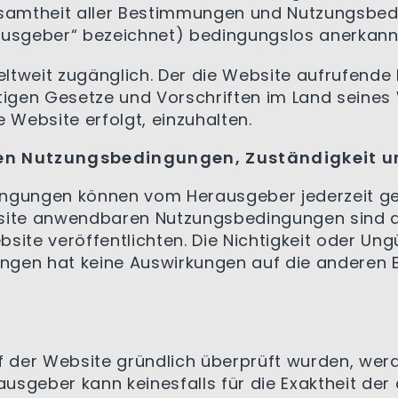
samtheit aller Bestimmungen und Nutzungsbe
ausgeber“ bezeichnet) bedingungslos anerkannt
eltweit zugänglich. Der die Website aufrufende B
ltigen Gesetze und Vorschriften im Land seines
 Website erfolgt, einzuhalten.
en Nutzungsbedingungen, Zuständigkeit 
ingungen können vom Herausgeber jederzeit ge
te anwendbaren Nutzungsbedingungen sind die
site veröffentlichten. Die Nichtigkeit oder Ung
ngen hat keine Auswirkungen auf die anderen
der Website gründlich überprüft wurden, werde
rausgeber kann keinesfalls für die Exaktheit d