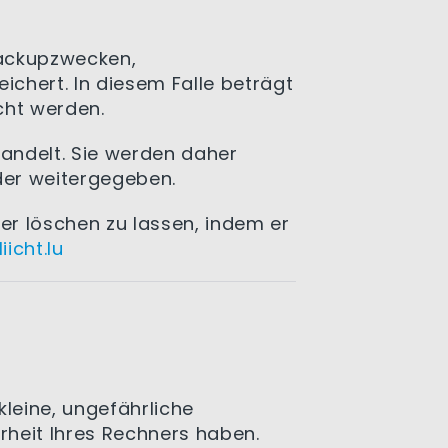
Backupzwecken,
chert. In diesem Falle beträgt
cht werden.
andelt. Sie werden daher
der weitergegeben.
er löschen zu lassen, indem er
icht.lu
leine, ungefährliche
erheit Ihres Rechners haben.