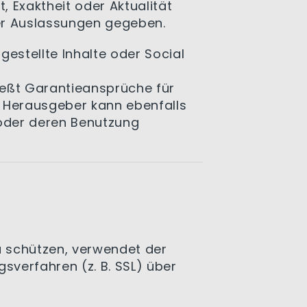
 Exaktheit oder Aktualität
er Auslassungen gegeben.
gestellte Inhalte oder Social
ießt Garantieansprüche für
r Herausgeber kann ebenfalls
e oder deren Benutzung
u schützen, verwendet der
verfahren (z. B. SSL) über