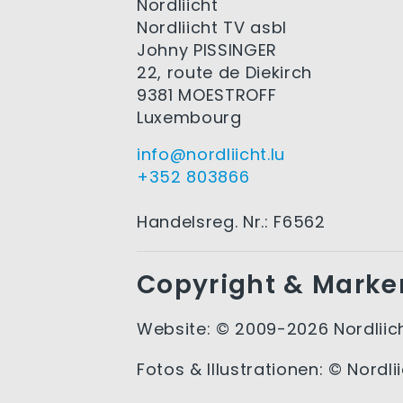
Nordliicht
Nordliicht TV asbl
Johny PISSINGER
22, route de Diekirch
9381 MOESTROFF
Luxembourg
info@nordliicht.lu
+352 803866
Handelsreg. Nr.: F6562
Copyright & Marke
Website: © 2009-2026 Nordliich
Fotos & Illustrationen: © Nordlii