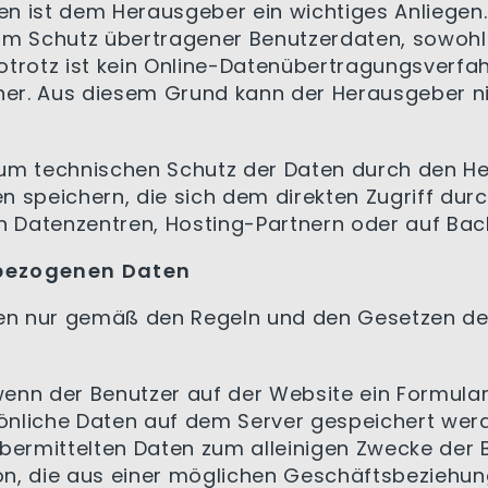
ten ist dem Herausgeber ein wichtiges Anliegen
um Schutz übertragener Benutzerdaten, sowohl 
trotz ist kein Online-Datenübertragungsverfah
cher. Aus diesem Grund kann der Herausgeber ni
um technischen Schutz der Daten durch den He
n speichern, die sich dem direkten Zugriff du
on Datenzentren, Hosting-Partnern oder auf Bac
bezogenen Daten
en nur gemäß den Regeln und den Gesetzen de
wenn der Benutzer auf der Website ein Formular 
önliche Daten auf dem Server gespeichert wer
bermittelten Daten zum alleinigen Zwecke der 
on, die aus einer möglichen Geschäftsbezieh