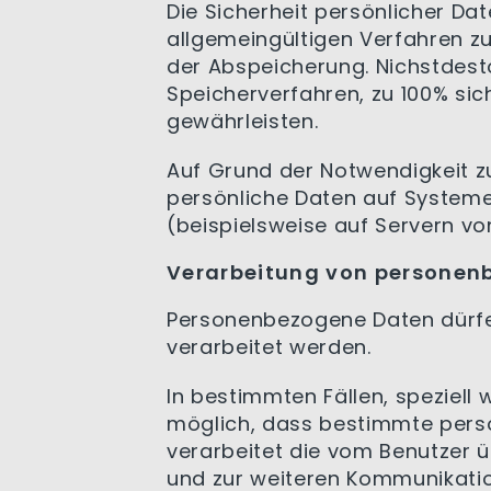
Die Sicherheit persönlicher Da
allgemeingültigen Verfahren z
der Abspeicherung. Nichstdesto
Speicherverfahren, zu 100% si
gewährleisten.
Auf Grund der Notwendigkeit z
persönliche Daten auf Systeme
(beispielsweise auf Servern v
Verarbeitung von personen
Personenbezogene Daten dürf
verarbeitet werden.
In bestimmten Fällen, speziell 
möglich, dass bestimmte pers
verarbeitet die vom Benutzer ü
und zur weiteren Kommunikati