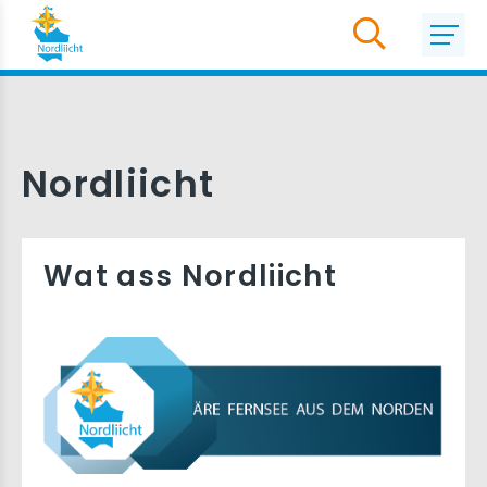
Nordliicht
Wat ass Nordliicht