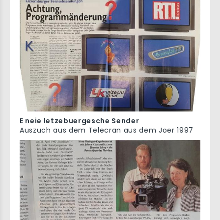
E neie letzebuergesche Sender
Auszuch aus dem Telecran aus dem Joer 1997