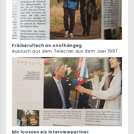
Fräiberuflech an onofhängeg
Auszuch aus dem Telecran aus dem Joer 1997
Mir loossen eis Interviewpartner