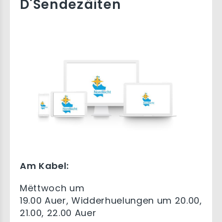
D'Sendezäiten
Am Kabel:
Mëttwoch um
19.00 Auer, Widderhuelungen um 20.00,
21.00, 22.00 Auer