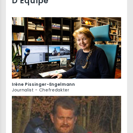
D'Equipe
Irène Pissinger-Engelmann
Journalist - Chefredakter