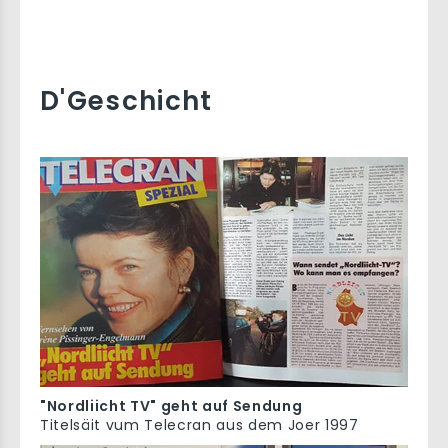
D'Geschicht
"Nordliicht TV" geht auf Sendung
Titelsäit vum Telecran aus dem Joer 1997