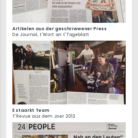
Artikelen aus der geschriwwener Press
De Journal, t'Wort an t'Tageblatt
E staarkt Team
T'Revue aus dem Joer 2012