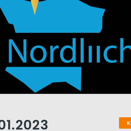
.01.2023
K