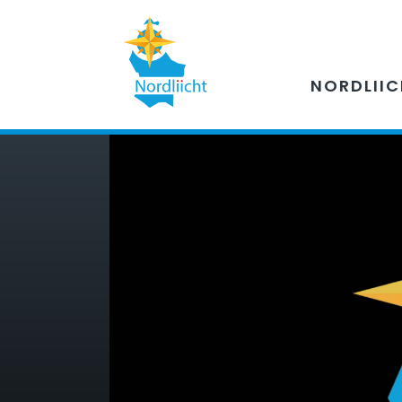
NORDLII