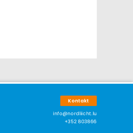
Kontakt
info@nordliicht.lu
+352 803866