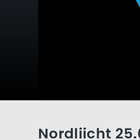
Nordliicht 25