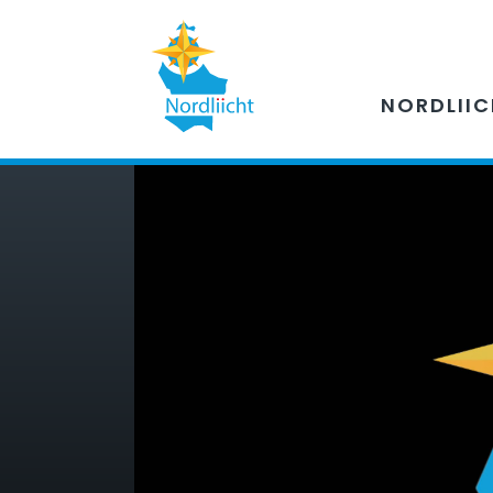
NORDLII