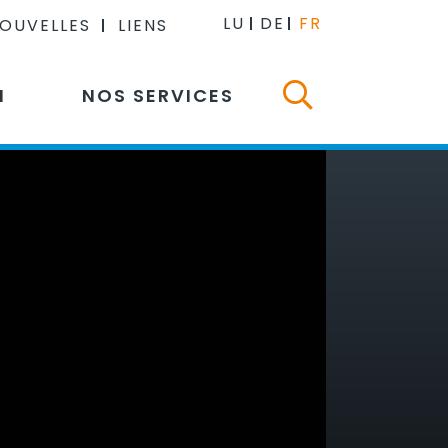
LU
DE
FR
NOUVELLES
LIENS
N
NOS SERVICES