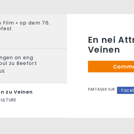
 Film » op dem 76.
fest
En nei At
Veinen
engen an eng
oul zu Beefort
Comman
UE
PARTAGER SUR
Face
nn zu Veinen
CULTURE