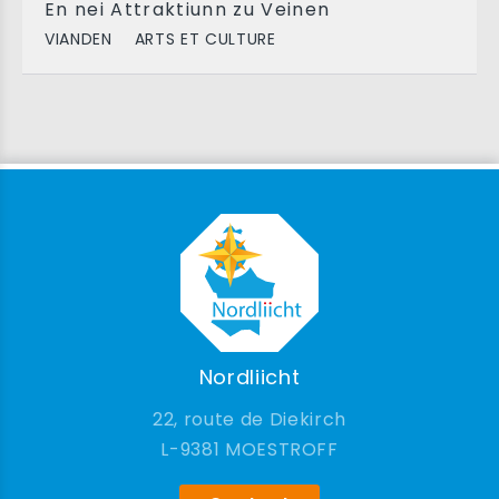
En nei Attraktiunn zu Veinen
VIANDEN
ARTS ET CULTURE
Nordliicht
22, route de Diekirch
9381 MOESTROFF