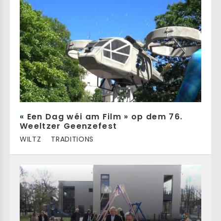
« Een Dag wéi am Film » op dem 76.
Weeltzer Geenzefest
WILTZ
TRADITIONS