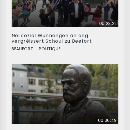
00:23:22
Nei sozial Wunnengen an eng
vergréissert Schoul zu Beefort
BEAUFORT
POLITIQUE
00:36:49