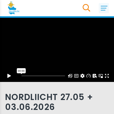
NORDLIICHT 27.05 +
03.06.2026