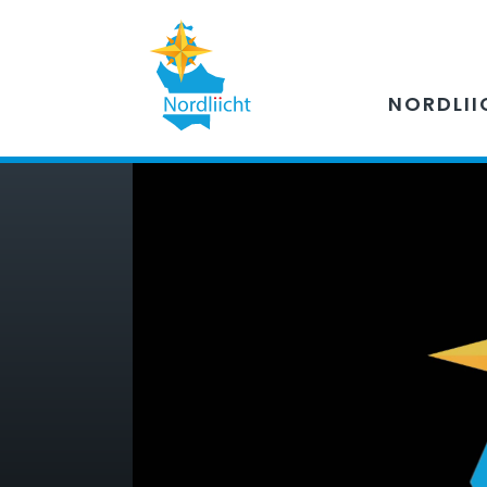
NORDLII