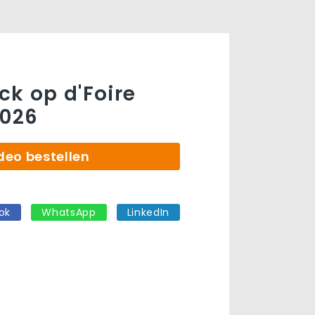
ck op d'Foire
2026
deo bestellen
ok
WhatsApp
LinkedIn