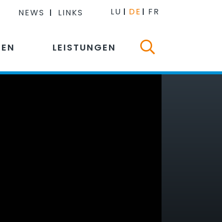
LU
DE
FR
NEWS
LINKS
NEN
LEISTUNGEN