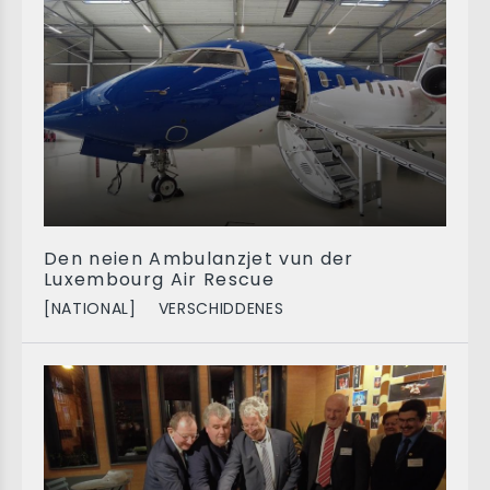
Den neien Ambulanzjet vun der
Luxembourg Air Rescue
[NATIONAL]
VERSCHIDDENES