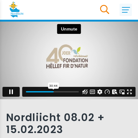
Nordliicht 08.02 +
15.02.2023