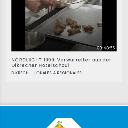
00:48:55
NORDLIICHT 1999: Verwurrelter aus der
Dikrecher Hotelschoul
DIKRECH
LOKALES A REGIONALES