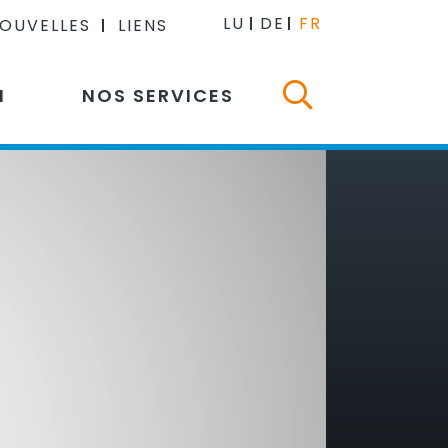
LU
DE
FR
NOUVELLES
LIENS
N
NOS SERVICES