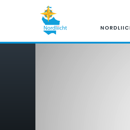
NORDLII