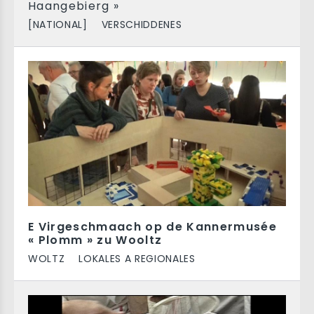
Haangebierg »
[NATIONAL]
VERSCHIDDENES
E Virgeschmaach op de Kannermusée
« Plomm » zu Wooltz
WOLTZ
LOKALES A REGIONALES