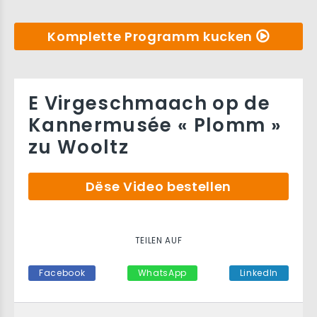
Komplette Programm kucken
E Virgeschmaach op de
Kannermusée « Plomm »
zu Wooltz
Dëse Video bestellen
TEILEN AUF
Facebook
WhatsApp
LinkedIn