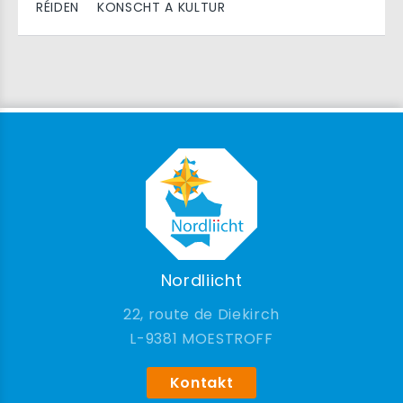
RÉIDEN
KONSCHT A KULTUR
Nordliicht
22, route de Diekirch
9381 MOESTROFF
Kontakt