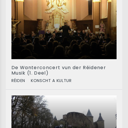
De Wanterconcert vun der Réidener
Musik (1. Deel)
RÉIDEN
KONSCHT A KULTUR