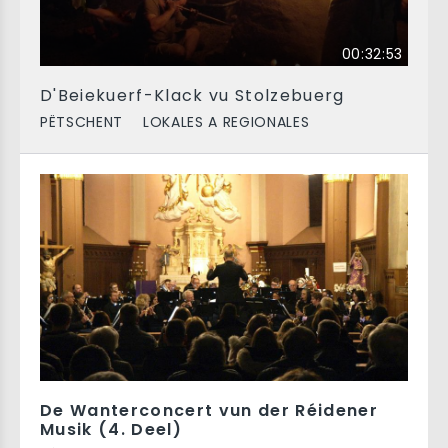
00:32:53
D'Beiekuerf-Klack vu Stolzebuerg
PËTSCHENT
LOKALES A REGIONALES
De Wanterconcert vun der Réidener
Musik (4. Deel)