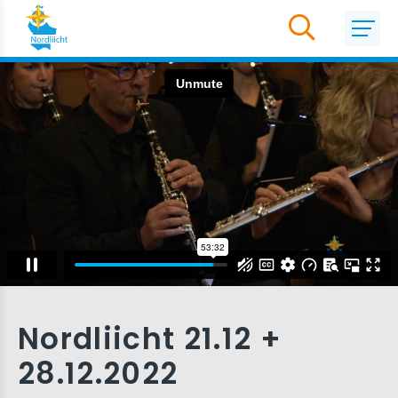
Nordliicht 21.12 +
28.12.2022