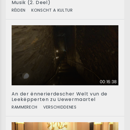
Musik (2. Deel)
RÉIDEN
KONSCHT A KULTUR
00:16:38
An der ënnerierdescher Welt vun de
Leekëpperten zu Uewermaartel
RAMMERECH
VERSCHIDDENES