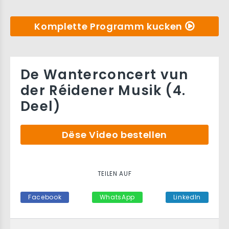
Komplette Programm kucken
De Wanterconcert vun
der Réidener Musik (4.
Deel)
Dëse Video bestellen
TEILEN AUF
Facebook
WhatsApp
LinkedIn