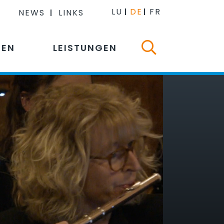
LU
DE
FR
NEWS
LINKS
NEN
LEISTUNGEN