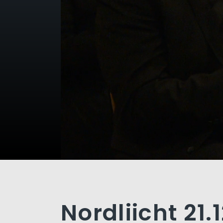
Nordliicht 21.