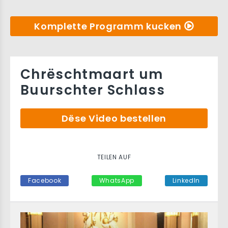
Komplette Programm kucken
Chrëschtmaart um
Buurschter Schlass
Dëse Video bestellen
TEILEN AUF
Facebook
WhatsApp
LinkedIn