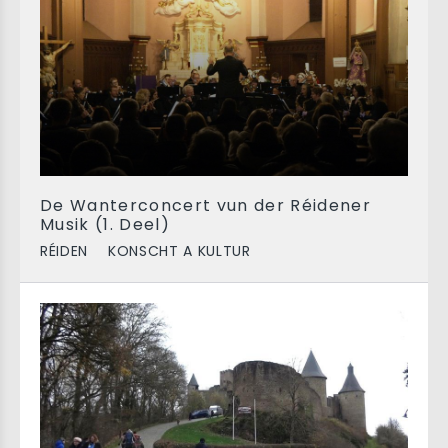
De Wanterconcert vun der Réidener
Musik (1. Deel)
RÉIDEN
KONSCHT A KULTUR