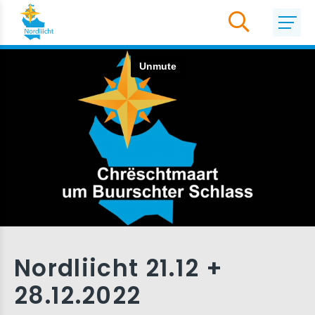
Nordliicht 21.12 +
28.12.2022