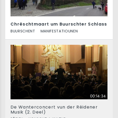
Chrëschtmaart um Buurschter Schlass
BUURSCHENT
MANIFESTATIOUNEN
00:14:34
De Wanterconcert vun der Réidener
Musik (2. Deel)