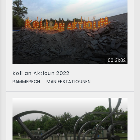
00:31:02
Koll an Aktioun 2022
RAMMERECH
MANIFESTATIOUNEN