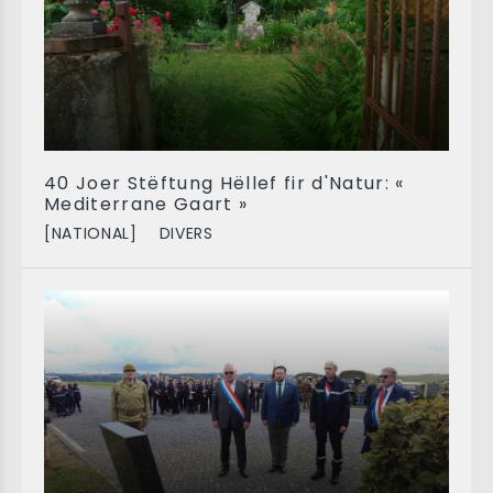
40 Joer Stëftung Hëllef fir d'Natur: «
Mediterrane Gaart »
[NATIONAL]
DIVERS