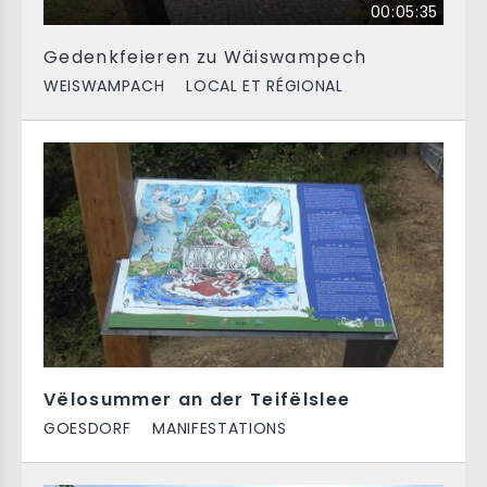
00:05:35
Gedenkfeieren zu Wäiswampech
WEISWAMPACH
LOCAL ET RÉGIONAL
Vëlosummer an der Teifëlslee
GOESDORF
MANIFESTATIONS