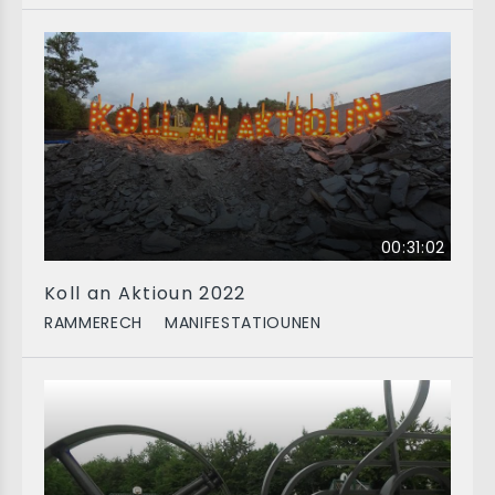
00:31:02
Koll an Aktioun 2022
RAMMERECH
MANIFESTATIOUNEN