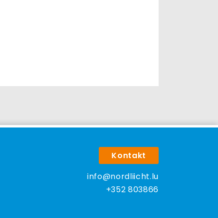
Kontakt
info@nordliicht.lu
+352 803866