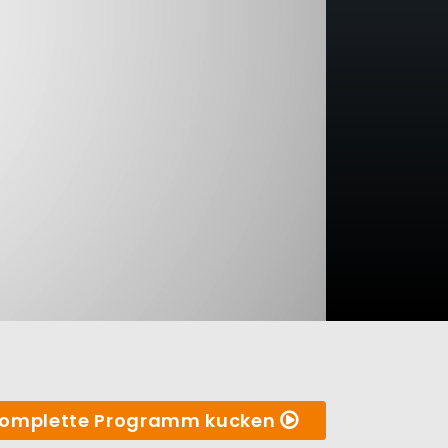
omplette Programm kucken