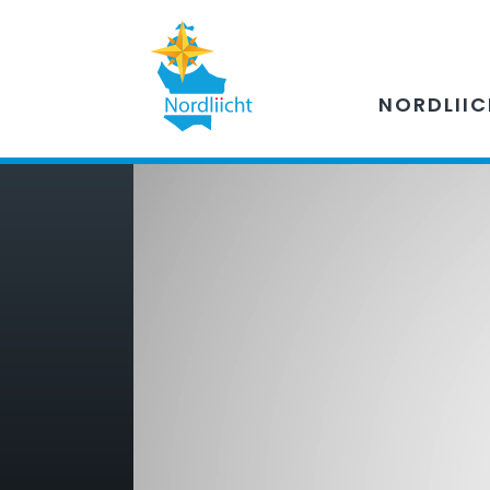
NORDLII