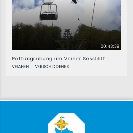
00:43:38
Rettungsübung um Veiner Sesslilift
VEIANEN
VERSCHIDDENES