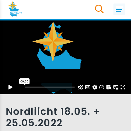
Nordliicht 18.05. +
25.05.2022