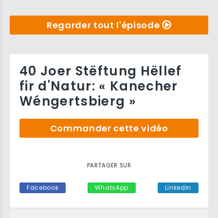
Regarder tout l'épisode
40 Joer Stëftung Hëllef
fir d'Natur: « Kanecher
Wéngertsbierg »
Commander cette vidéo
PARTAGER SUR
Facebook
WhatsApp
LinkedIn