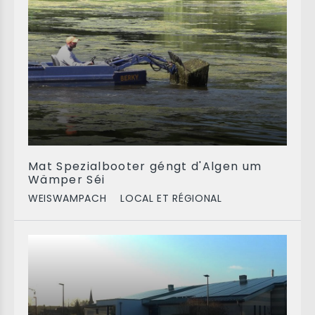
Mat Spezialbooter géngt d'Algen um
Wämper Séi
WEISWAMPACH
LOCAL ET RÉGIONAL