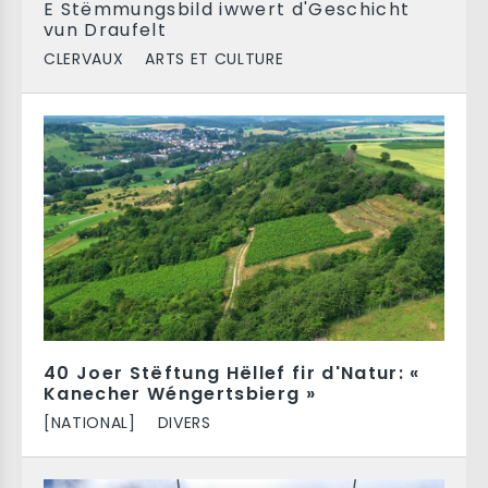
E Stëmmungsbild iwwert d'Geschicht
vun Draufelt
CLERVAUX
ARTS ET CULTURE
40 Joer Stëftung Hëllef fir d'Natur: «
Kanecher Wéngertsbierg »
[NATIONAL]
DIVERS