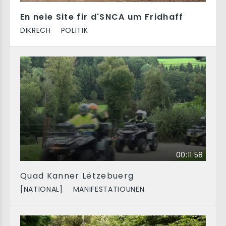
En neie Site fir d'SNCA um Fridhaff
DIKRECH
POLITIK
00:11:58
Quad Kanner Lëtzebuerg
[NATIONAL]
MANIFESTATIOUNEN