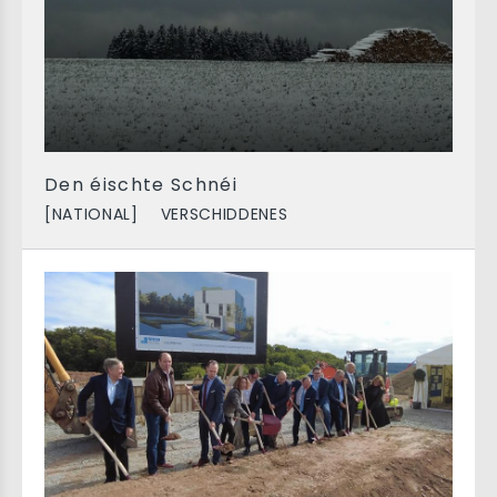
Den éischte Schnéi
[NATIONAL]
VERSCHIDDENES