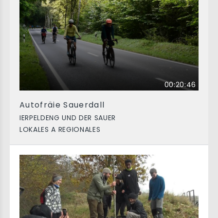
00:20:46
Autofräie Sauerdall
IERPELDENG UND DER SAUER
LOKALES A REGIONALES