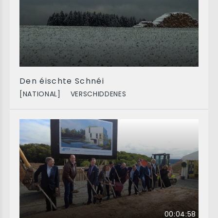
Den éischte Schnéi
[NATIONAL]
VERSCHIDDENES
00:04:58