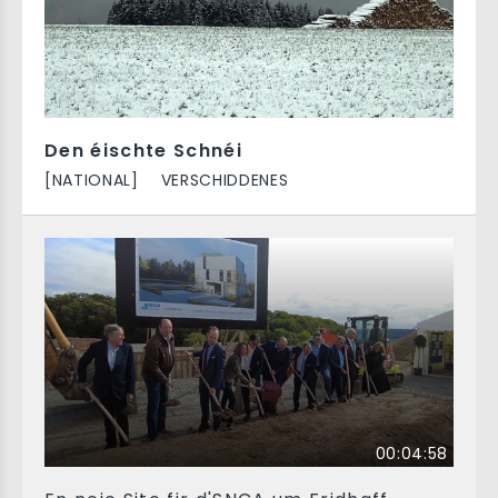
Den éischte Schnéi
[NATIONAL]
VERSCHIDDENES
00:04:58