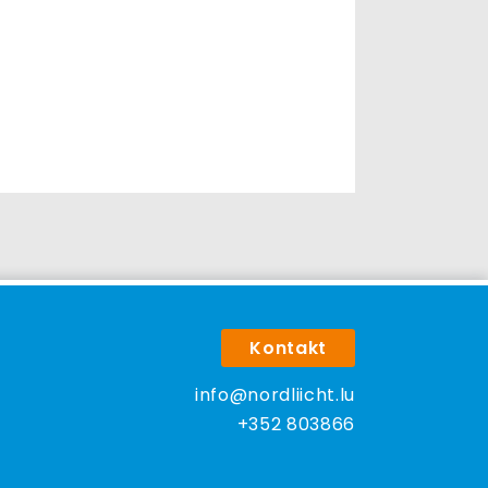
Kontakt
info@nordliicht.lu
+352 803866