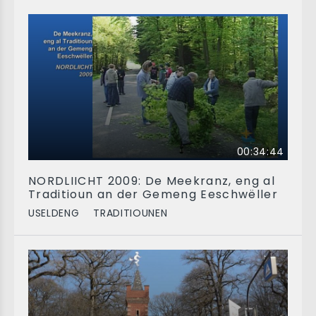
00:34:44
NORDLIICHT 2009: De Meekranz, eng al
Traditioun an der Gemeng Eeschwëller
USELDENG
TRADITIOUNEN