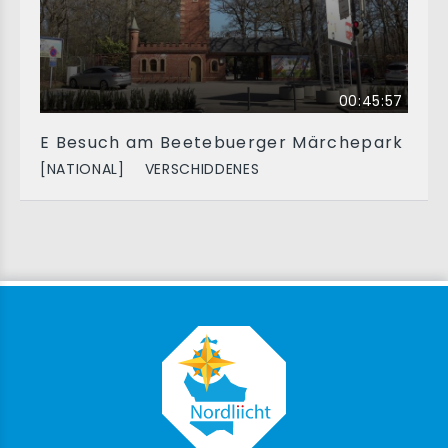
00:45:57
E Besuch am Beetebuerger Märchepark
[NATIONAL]
VERSCHIDDENES