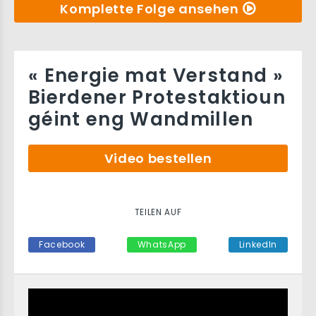
Komplette Folge ansehen
« Energie mat Verstand »
Bierdener Protestaktioun
géint eng Wandmillen
Video bestellen
TEILEN AUF
Facebook
WhatsApp
LinkedIn