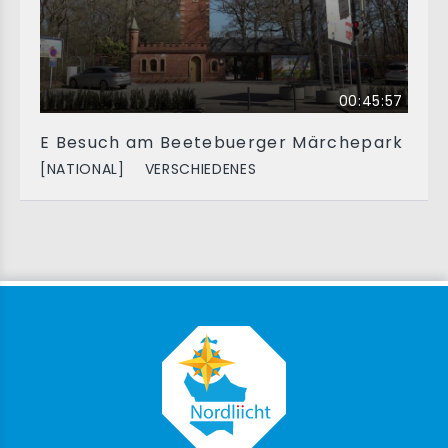
00:45:57
E Besuch am Beetebuerger Märchepark
[NATIONAL]
VERSCHIEDENES