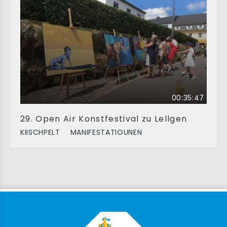
00:35:47
29. Open Air Konstfestival zu Lellgen
KIISCHPELT
MANIFESTATIOUNEN