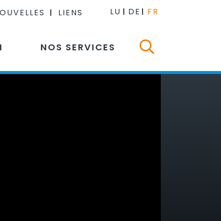
LU
DE
FR
NOUVELLES
LIENS
N
NOS SERVICES