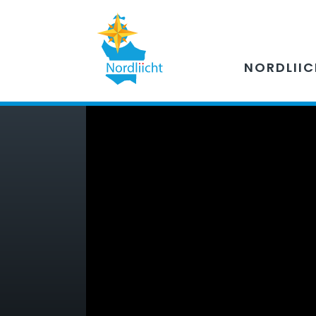
NORDLII