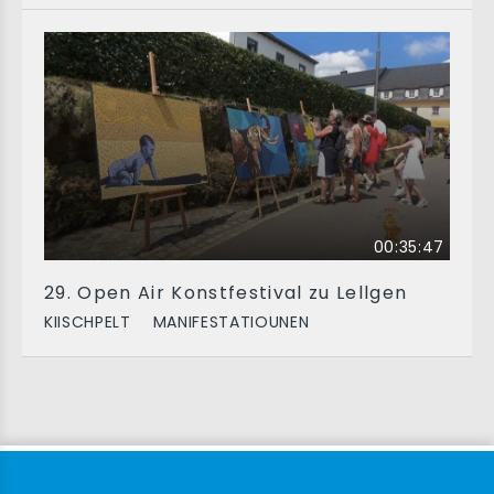
00:35:47
29. Open Air Konstfestival zu Lellgen
KIISCHPELT
MANIFESTATIOUNEN