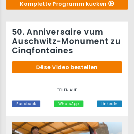
Komplette Programm kucken
50. Anniversaire vum
Auschwitz-Monument zu
Cinqfontaines
Dëse Video bestellen
TEILEN AUF
Facebook
WhatsApp
LinkedIn