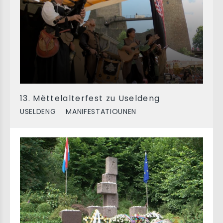
13. Mëttelalterfest zu Useldeng
USELDENG
MANIFESTATIOUNEN