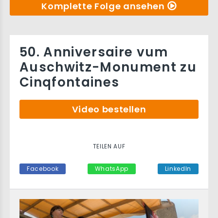
Komplette Folge ansehen
50. Anniversaire vum
Auschwitz-Monument zu
Cinqfontaines
Video bestellen
TEILEN AUF
Facebook
WhatsApp
LinkedIn