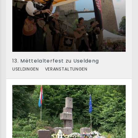
13. Mëttelalterfest zu Useldeng
USELDINGEN
VERANSTALTUNGEN