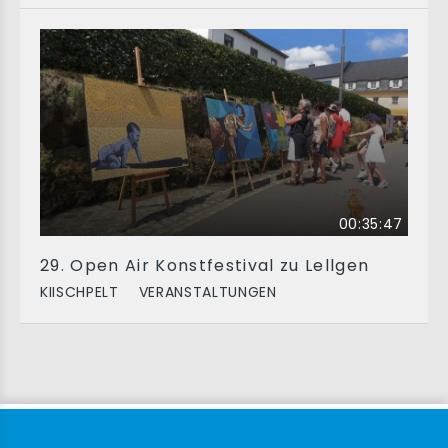
00:35:47
29. Open Air Konstfestival zu Lellgen
KIISCHPELT
VERANSTALTUNGEN