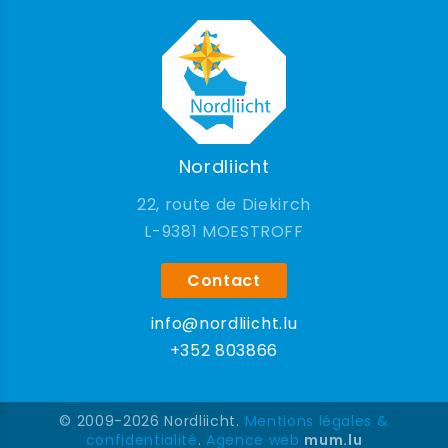
Nordliicht
22, route de Diekirch
9381 MOESTROFF
Contact
info@nordliicht.lu
+352 803866
© 2009-2026 Nordliicht.
Mentions légales &
confidentialité
.
Agence web
mum.lu