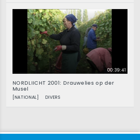
00:39:41
NORDLIICHT 2001: Drauwelies op der
Musel
[NATIONAL]
DIVERS