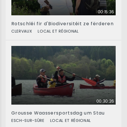
00:15:36
Rotschléi fir d'Biodiversitéit ze fërderen
CLERVAUX
LOCAL ET RÉGIONAL
00:30:26
Grousse Waassersportsdag um Stau
ESCH-SUR-SÛRE
LOCAL ET RÉGIONAL