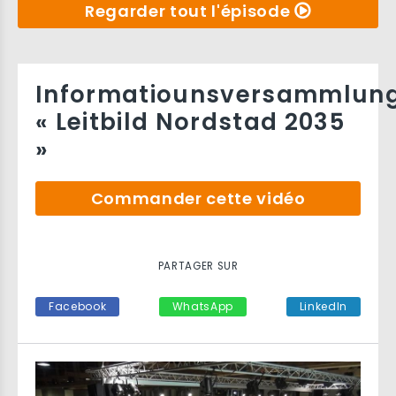
Regarder tout l'épisode
Informatiounsversammlun
« Leitbild Nordstad 2035
»
Commander cette vidéo
PARTAGER SUR
Facebook
WhatsApp
LinkedIn