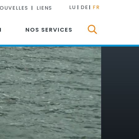
LU
DE
FR
NOUVELLES
LIENS
N
NOS SERVICES