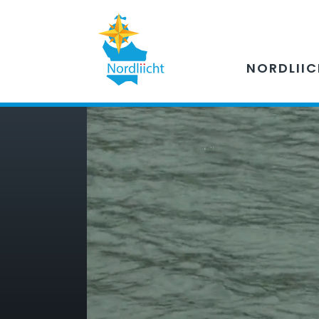
NORDLII