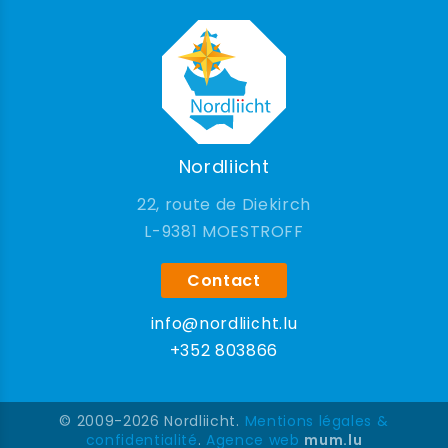
Nordliicht
22, route de Diekirch
9381 MOESTROFF
Contact
info@nordliicht.lu
+352 803866
© 2009-2026 Nordliicht.
Mentions légales &
confidentialité
.
Agence web
mum.lu