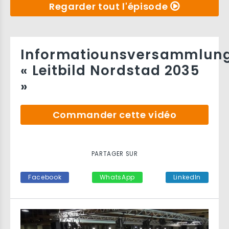
Regarder tout l'épisode
Informatiounsversammlun
« Leitbild Nordstad 2035
»
Commander cette vidéo
PARTAGER SUR
Facebook
WhatsApp
LinkedIn