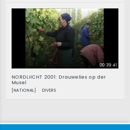
00:39:41
NORDLIICHT 2001: Drauwelies op der
Musel
[NATIONAL]
DIVERS