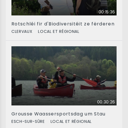
00:15:36
Rotschléi fir d'Biodiversitéit ze fërderen
CLERVAUX
LOCAL ET RÉGIONAL
00:30:26
Grousse Waassersportsdag um Stau
ESCH-SUR-SÛRE
LOCAL ET RÉGIONAL