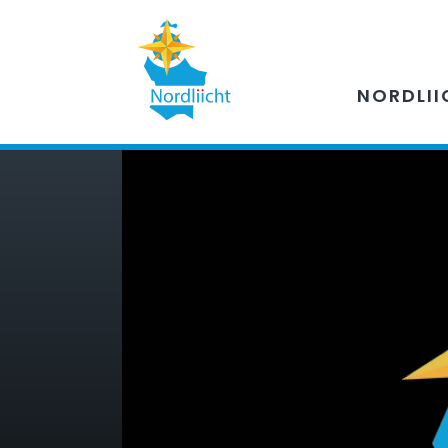
NORDLII