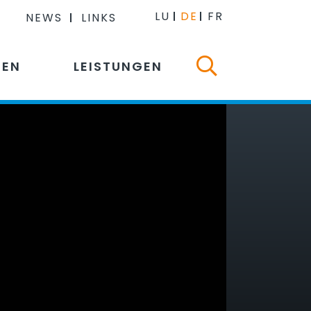
LU
DE
FR
NEWS
LINKS
NEN
LEISTUNGEN