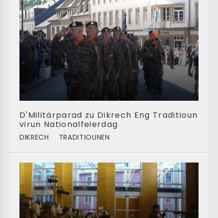
D'Militärparad zu Dikrech Eng Traditioun
virun Nationalfeierdag
DIKRECH
TRADITIOUNEN