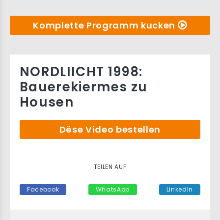
Komplette Programm kucken
NORDLIICHT 1998:
Bauerekiermes zu
Housen
Dëse Video bestellen
TEILEN AUF
Facebook
WhatsApp
LinkedIn