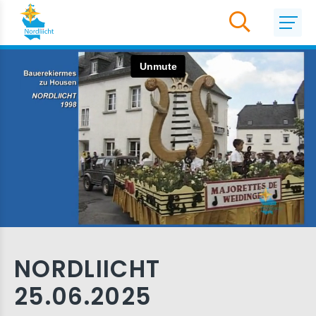
NORDLIICHT
25.06.2025