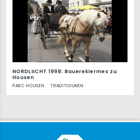
NORDLIICHT 1998: Bauerekiermes zu
Housen
PARC HOUSEN
TRADITIOUNEN